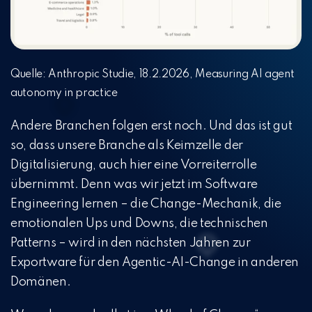
Quelle: Anthropic Studie, 18.2.2026, Measuring AI agent
autonomy in practice
Andere Branchen folgen erst noch. Und das ist gut
so, dass unsere Branche als Keimzelle der
Digitalisierung, auch hier eine Vorreiterrolle
übernimmt. Denn was wir jetzt im Software
Engineering lernen – die Change-Mechanik, die
emotionalen Ups und Downs, die technischen
Patterns – wird in den nächsten Jahren zur
Exportware für den Agentic-AI-Change in anderen
Domänen.