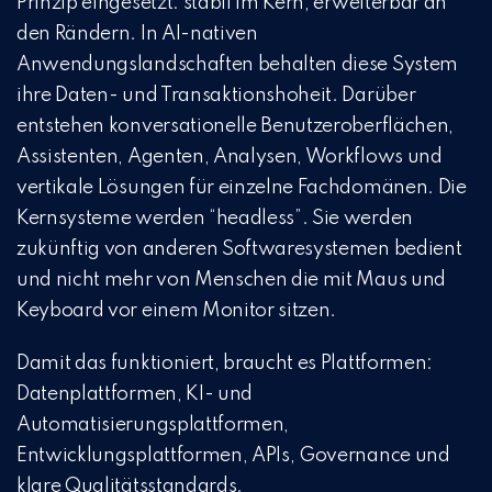
Prinzip eingesetzt:
stabil im Kern, erweiterbar an
den Rändern. In AI-nativen
Anwendungslandschaften behalten diese System
ihre Daten- und Transaktionshoheit.
Darüber
entstehen konversationelle Benutzeroberflächen,
Assistenten, Agenten, Analysen, Workflows und
vertikale Lösungen für einzelne Fachdomänen.
Die
Kernsysteme werden “headless”. Sie werden
zukünftig von anderen Softwaresystemen bedient
und nicht mehr von Menschen die mit Maus und
Keyboard vor einem Monitor sitzen.
Damit das funktioniert, braucht es Plattformen:
Datenplattformen, KI- und
Automatisierungsplattformen,
Entwicklungsplattformen, APIs, Governance und
klare Qualitätsstandards.