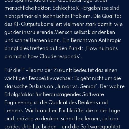
Das Spannende an der Qualitätsfrage ist der
menschliche Faktor: Schlechte KI-Ergebnisse sind
nicht primär ein technisches Problem. Die Qualität
des KI-Outputs korreliert vielmehr stark damit, wie
gut der instruierende Mensch selbst klar denken
und schnell lernen kann. Ein Bericht von Anthropic
bringt dies treffend auf den Punkt: „How humans
prompt is how Claude responds“.
Für die IT-Teams der Zukunft bedeutet das einen
wichtigen Perspektivwechsel: Es geht nicht um die
klassische Diskussion „Junior vs. Senior“. Der wahre
Erfolgsfaktor für herausragendes Software
Engineering ist die Qualität des Denkens und
Lernens. Wir brauchen Fachkräfte, die in der Lage
sind, präzise zu denken, schnell zu lernen, sich ein
solides Urteil zu bilden
–
und die Softwarequalität