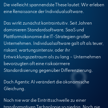
Die vielleicht spannendste These lautet: Wir erleben
eine Renaissance der Individualsoftware.
Das wirkt zunächst kontraintuitiv. Seit Jahren
dominieren Standardsoftware, SaaS und
Plattformökonomie die IT-Strategien großer
Unternehmen. Individualsoftware galt oft als teuer,
riskant, wartungsintensiv, oder ihr
Entwicklungszeitraum als zu lang – Unternehmen
bevorzugten oft eine risikoärmere
Standardisierung gegenüber Differenzierung.
Doch Agentic AI verändert die ökonomische
Gleichung.
Noch nie war die Eintrittsschwelle zu einer
transformativen Technologie so niedrig. Noch nie