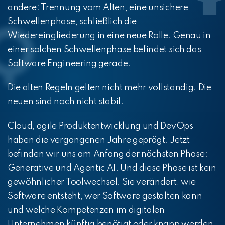
andere: Trennung vom Alten, eine unsichere
Schwellenphase, schließlich die
Wiedereingliederung in eine neue Rolle. Genau in
einer solchen Schwellenphase befindet sich das
Software Engineering gerade.
Die alten Regeln gelten nicht mehr vollständig. Die
neuen sind noch nicht stabil.
Cloud, agile Produktentwicklung und DevOps
haben die vergangenen Jahre geprägt. Jetzt
befinden wir uns am Anfang der nächsten Phase:
Generative und Agentic AI. Und diese Phase ist kein
gewöhnlicher Toolwechsel. Sie verändert, wie
Software entsteht, wer Software gestalten kann
und welche Kompetenzen im digitalen
Unternehmen künftig benötigt oder knapp werden.