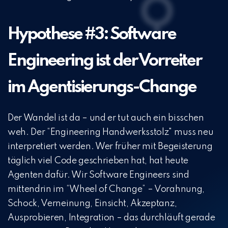
Hypothese #3: Software
Engineering ist der Vorreiter
im Agentisierungs-Change
Der Wandel ist da – und er tut auch ein bisschen
weh. Der “Engineering Handwerksstolz" muss neu
interpretiert werden. Wer früher mit Begeisterung
täglich viel Code geschrieben hat, hat heute
Agenten dafür. Wir Software Engineers sind
mittendrin im “Wheel of Change” – Vorahnung,
Schock, Verneinung, Einsicht, Akzeptanz,
Ausprobieren, Integration – das durchläuft gerade