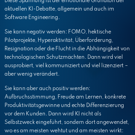
Diese Spannung ist der emotionale Grundton der
aktuellen KI-Debatte, allgemein und auch im
Software Engineering.
Sie kann negativ werden: FOMO, hektische
Pilotprojekte, Hyperaktivität, Überforderung,
Resignation oder die Flucht in die Abhängigkeit von
technologischen Schutzmächten. Dann wird viel
ausprobiert, viel kommuniziert und viel lizenziert –
aber wenig verändert.
Sie kann aber auch positiv werden:
Aufbruchsstimmung, Freude am Lernen, konkrete
Produktivitätsgewinne und echte Differenzierung
vor dem Kunden. Dann wird KI nicht als
Selbstzweck eingeführt, sondern dort angewendet,
wo es am meisten wehtut und am meisten wirkt: