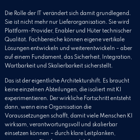
Die Rolle der IT verändert sich damit grundlegend.
Sie ist nicht mehr nur Lieferorganisation. Sie wird
Plattform-Provider, Enabler und Hüter technischer
Qualität. Fachbereiche können eigene vertikale
Lösungen entwickeln und weiterentwickeln – aber
auf einem Fundament, das Sicherheit, Integration,
Wartbarkeit und Skalierbarkeit sicherstellt.
Das ist der eigentliche Architekturshift. Es braucht
keine einzelnen Abteilungen, die isoliert mit KI
experimentieren. Der wirkliche Fortschritt entsteht
dann, wenn eine Organisation die
Voraussetzungen schafft, damit viele Menschen KI
wirksam, verantwortungsvoll und skalierbar
einsetzen können – durch klare Leitplanken,