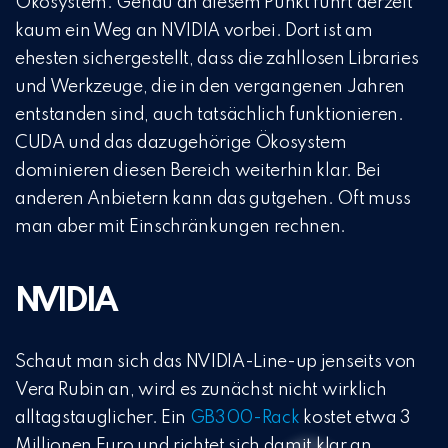
Ökosystem. Genau an diesem Punkt führt derzeit
kaum ein Weg an NVIDIA vorbei. Dort ist am
ehesten sichergestellt, dass die zahllosen Libraries
und Werkzeuge, die in den vergangenen Jahren
entstanden sind, auch tatsächlich funktionieren.
CUDA und das dazugehörige Ökosystem
dominieren diesen Bereich weiterhin klar. Bei
anderen Anbietern kann das gutgehen. Oft muss
man aber mit Einschränkungen rechnen.
NVIDIA
Schaut man sich das NVIDIA-Line-up jenseits von
Vera Rubin an, wird es zunächst nicht wirklich
alltagstauglicher. Ein
GB300-Rack
kostet etwa 3
Millionen Euro und richtet sich damit klar an