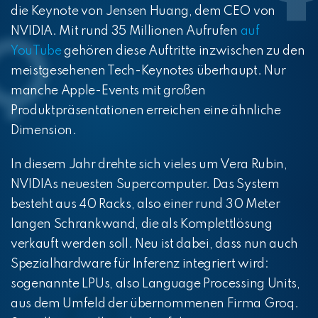
die Keynote von Jensen Huang, dem CEO von
NVIDIA. Mit rund 35 Millionen Aufrufen
auf
YouTube
gehören diese Auftritte inzwischen zu den
meistgesehenen Tech-Keynotes überhaupt. Nur
manche Apple-Events mit großen
Produktpräsentationen erreichen eine ähnliche
Dimension.
In diesem Jahr drehte sich vieles um Vera Rubin,
NVIDIAs neuesten Supercomputer. Das System
besteht aus 40 Racks, also einer rund 30 Meter
langen Schrankwand, die als Komplettlösung
verkauft werden soll. Neu ist dabei, dass nun auch
Spezialhardware für Inferenz integriert wird:
sogenannte LPUs, also Language Processing Units,
aus dem Umfeld der übernommenen Firma Groq.