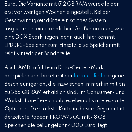
Euro. Die Variante mit 512 GB RAM wurde leider
erst vor wenigen Wochen eingestellt. Bei der
Geschwindigkeit dürfte ein solches System
insgesamt in einer ähnlichen Größenordnung wie
eine DGX Spark liegen, denn auch hier kommt
LPDDR5-Speicher zum Einsatz, also Speicher mit
relativ niedriger Bandbreite.
Auch AMD möchte im Data-Center-Markt
mitspielen und bietet mit der
Instinct-Reihe
eigene
Beschleuniger an, die inzwischen immerhin mit bis
zu 256 GB RAM erhältlich sind. Im Consumer- und
Workstation-Bereich gibt es ebenfalls interessante
Optionen. Die stärkste Karte in diesem Segment ist
derzeit die Radeon PRO W7900 mit 48 GB
Speicher, die bei ungefähr 4000 Euro liegt.