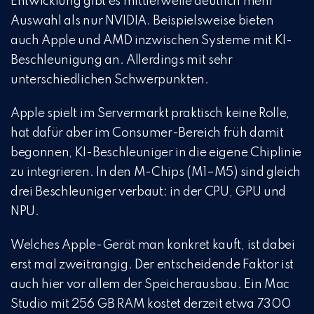
Entwicklung gibt es mittlerweile deutlich mehr
Auswahl als nur NVIDIA. Beispielsweise bieten
auch Apple und AMD inzwischen Systeme mit KI-
Beschleunigung an. Allerdings mit sehr
unterschiedlichen Schwerpunkten.
Apple spielt im Servermarkt praktisch keine Rolle,
hat dafür aber im Consumer-Bereich früh damit
begonnen, KI-Beschleuniger in die eigene Chiplinie
zu integrieren. In den M-Chips (M1–M5) sind gleich
drei Beschleuniger verbaut: in der CPU, GPU und
NPU.
Welches Apple-Gerät man konkret kauft, ist dabei
erst mal zweitrangig. Der entscheidende Faktor ist
auch hier vor allem der Speicherausbau. Ein Mac
Studio mit 256 GB RAM kostet derzeit etwa 7300