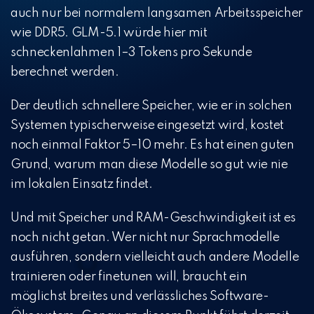
auch nur bei normalem langsamen Arbeitsspeicher
wie DDR5. GLM-5.1 würde hier mit
schneckenlahmen 1–3 Tokens pro Sekunde
berechnet werden.
Der deutlich schnellere Speicher, wie er in solchen
Systemen typischerweise eingesetzt wird, kostet
noch einmal Faktor 5–10 mehr. Es hat einen guten
Grund, warum man diese Modelle so gut wie nie
im lokalen Einsatz findet.
Und mit Speicher und RAM-Geschwindigkeit ist es
noch nicht getan. Wer nicht nur Sprachmodelle
ausführen, sondern vielleicht auch andere Modelle
trainieren oder finetunen will, braucht ein
möglichst breites und verlässliches Software-