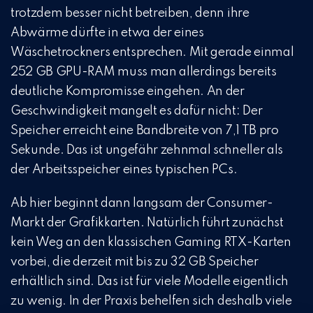
trotzdem besser nicht betreiben, denn ihre
Abwärme dürfte in etwa der eines
Wäschetrockners entsprechen. Mit gerade einmal
252 GB GPU-RAM muss man allerdings bereits
deutliche Kompromisse eingehen. An der
Geschwindigkeit mangelt es dafür nicht: Der
Speicher erreicht eine Bandbreite von 7,1 TB pro
Sekunde. Das ist ungefähr zehnmal schneller als
der Arbeitsspeicher eines typischen PCs.
Ab hier beginnt dann langsam der Consumer-
Markt der Grafikkarten. Natürlich führt zunächst
kein Weg an den klassischen Gaming RTX-Karten
vorbei, die derzeit mit bis zu 32 GB Speicher
erhältlich sind. Das ist für viele Modelle eigentlich
zu wenig. In der Praxis behelfen sich deshalb viele