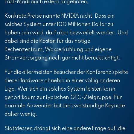
Fast-Modi auch extern angeboten.
Konkrete Preise nannte NVIDIA nicht. Dass ein
solches System unter 100 Millionen Dollar zu
haben sein wird, darf aber bezweifelt werden. Und
dabei sind die Kosten für das nötige
Rechenzentrum, Wasserkühlung und eigene
Stromversorgung noch gar nicht berücksichtigt.
Für die allermeisten Besucher der Konferenz spielte
diese Hardware ohnehin in einer völlig anderen
Liga. Wer sich ein solches System leisten kann,
gehört kaum zur typischen GTC-Zielgruppe. Für
normale Anwender bot die zweistündige Keynote
daher wenig.
Stattdessen drängt sich eine andere Frage auf, die