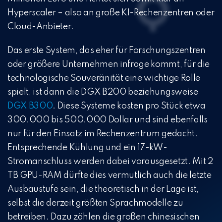
Hyperscaler – also an große KI-Rechenzentren oder
Cloud-Anbieter.
Das erste System, das eher für Forschungszentren
oder größere Unternehmen infrage kommt, für die
technologische Souveränität eine wichtige Rolle
spielt, ist dann die DGX B200 beziehungsweise
DGX B300
. Diese Systeme kosten pro Stück etwa
300.000 bis 500.000 Dollar und sind ebenfalls
nur für den Einsatz im Rechenzentrum gedacht.
Entsprechende Kühlung und ein 17-kW-
Stromanschluss werden dabei vorausgesetzt. Mit 2
TB GPU-RAM dürfte dies vermutlich auch die letzte
Ausbaustufe sein, die theoretisch in der Lage ist,
selbst die derzeit größten Sprachmodelle zu
betreiben. Dazu zählen die großen chinesischen