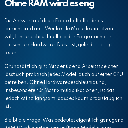
Ohne RAM wird es eng
Die Antwort auf diese Frage fällt allerdings
ernüchternd aus. Wer lokale Modelle einsetzen
will, landet sehr schnell bei der Frage nach der
passenden Hardware. Diese ist, gelinde gesagt,
teuer.
Grundsätzlich gilt: Mit genügend Arbeitsspeicher
lässt sich praktisch jedes Modell auch auf einer CPU
betreiben. Ohne Hardwarebeschleunigung,
insbesondere für Matrixmultiplikationen, ist das
jedoch oft so langsam, dass es kaum praxistauglich
ist.
Bleibt die Frage: Was bedeutet eigentlich genügend