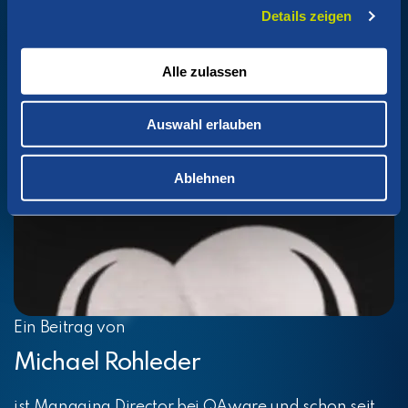
Details zeigen
Alle zulassen
Auswahl erlauben
Ablehnen
Ein Beitrag von
Michael Rohleder
ist Managing Director bei QAware und schon seit