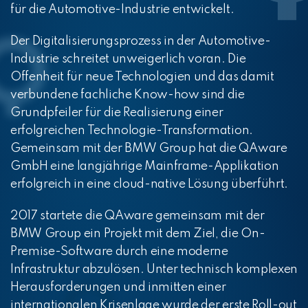
für die Automotive-Industrie entwickelt.
Der Digitalisierungsprozess in der Automotive-
Industrie schreitet unweigerlich voran. Die
Offenheit für neue Technologien und das damit
verbundene fachliche Know-how sind die
Grundpfeiler für die Realisierung einer
erfolgreichen Technologie-Transformation.
Gemeinsam mit der BMW Group hat die QAware
GmbH eine langjährige Mainframe-Applikation
erfolgreich in eine cloud-native Lösung überführt.
2017 startete die QAware gemeinsam mit der
BMW Group ein Projekt mit dem Ziel, die On-
Premise-Software durch eine moderne
Infrastruktur abzulösen. Unter technisch komplexen
Herausforderungen und inmitten einer
internationalen Krisenlage wurde der erste Roll-out