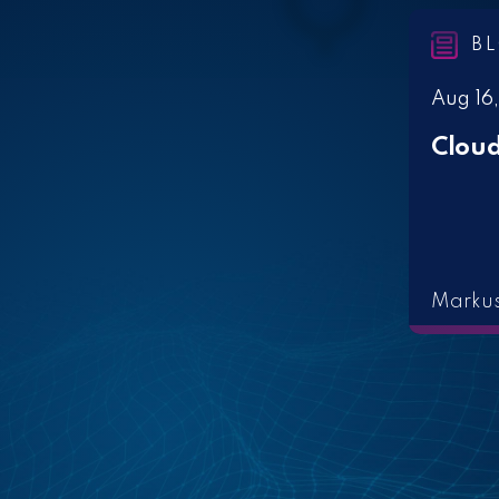
B
Aug 16
Cloud
Marku