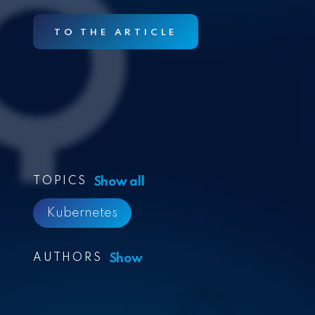
TO THE ARTICLE
Show all
TOPICS
Kubernetes
Show
AUTHORS