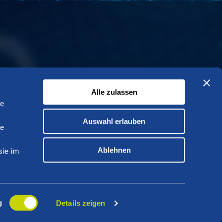
Alle zulassen
le
Auswahl erlauben
le
Ablehnen
sie im
g
Details zeigen