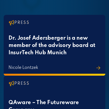
PRESS
Dr. Josef Adersberger is a new
member of the advisory board at
InsurTech Hub Munich
Nicole Lontzek
PRESS
QAware – The Futureware