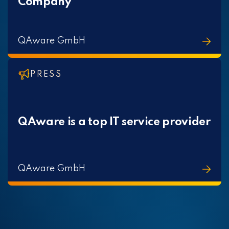
Company
QAware GmbH
PRESS
QAware is a top IT service provider
QAware GmbH