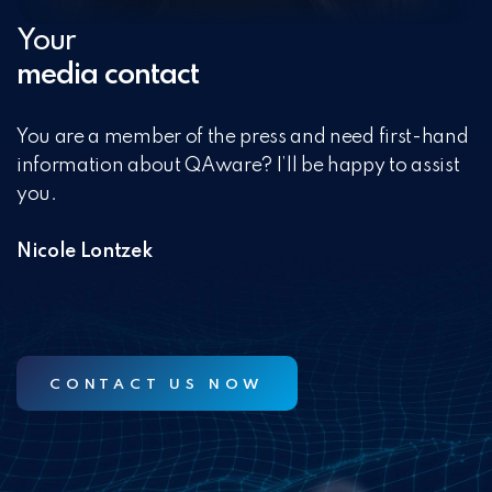
Your
media contact
You are a member of the press and need first-hand
information about QAware? I’ll be happy to assist
you.
Nicole Lontzek
CONTACT US NOW