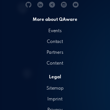
Git
Linkedin
Xing
Instagram
YouTube
Hub
More about QAware
Events
Contact
Partners
Content
Legal
Sitemap
Imprint