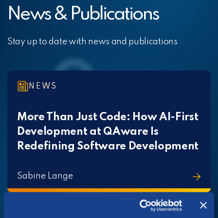
News & Publications
Stay up to date with news and publications
NEWS
More Than Just Code: How AI-First
Development at QAware Is
Redefining Software Development
Sabine Lange
NEWS