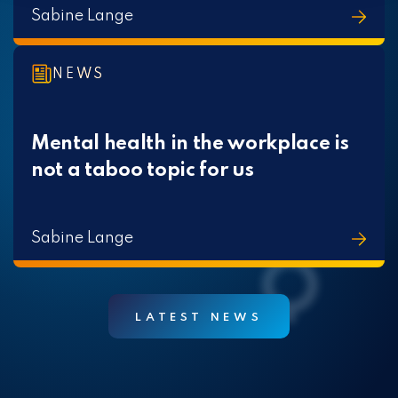
Sabine Lange
NEWS
Mental health in the workplace is
not a taboo topic for us
Sabine Lange
LATEST NEWS